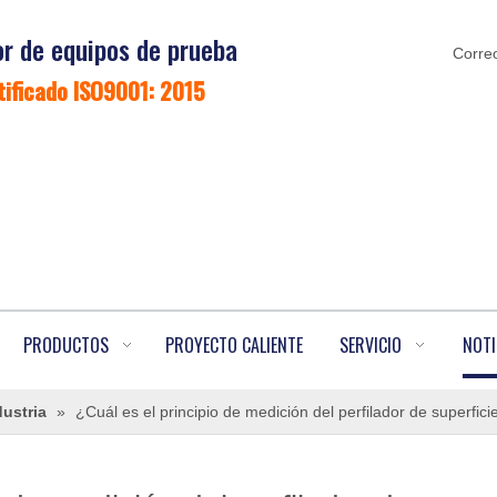
r de equipos de prueba
Correo
tificado ISO9001: 2015
PRODUCTOS
PROYECTO CALIENTE
SERVICIO
NOTI
dustria
»
¿Cuál es el principio de medición del perfilador de superfici