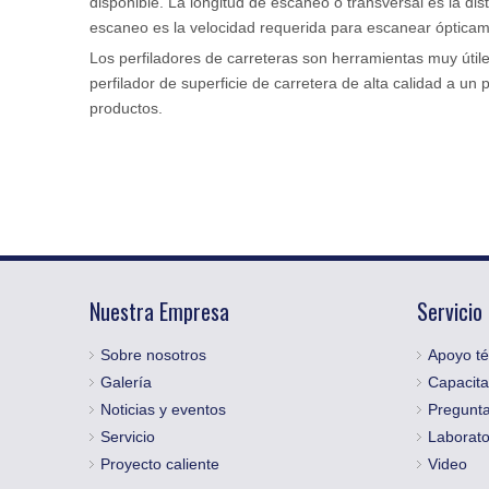
disponible. La longitud de escaneo o transversal es la dis
escaneo es la velocidad requerida para escanear ópticamen
Los perfiladores de carreteras son herramientas muy útil
perfilador de superficie de carretera de alta calidad
productos.
Nuestra Empresa
Servicio
Sobre nosotros
Apoyo té
Galería
Capacita
Noticias y eventos
Pregunta
Servicio
Laborato
Proyecto caliente
Video