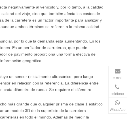
ta negativamente al vehículo y, por lo tanto, a la calidad
 calidad del viaje, sino que también afecta los costos de
 de la carretera es un factor importante para analizar y
, aunque ambos términos se refieren a la misma calidad
la mundial, por lo que la demanda está aumentando. En los
ciones. Es un perfilador de carreteras, que puede
ilador de pavimento proporciona una forma efectiva de
 información geográfica.
cluye un sensor (inicialmente ultrasónico, pero luego
e-mail
sensor en relación con la referencia. La diferencia entre
 en cada diámetro de rueda. Se requiere el diámetro
teléfono
mucho más grande que cualquier prisma de clase 1 estático
WhatsApp
ear un modelo 3D de la superficie de la carretera.
 carreteras en todo el mundo. Además de medir la