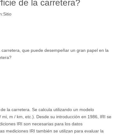
ficie de la carretera?
n:
Sitio
e la carretera, que puede desempeñar un gran papel en la
etera?
de la carretera. Se calcula utilizando un modelo
mi, m / km, etc.). Desde su introducción en 1986, IRI se
diciones IRI son necesarias para los datos
as mediciones IRI también se utilizan para evaluar la