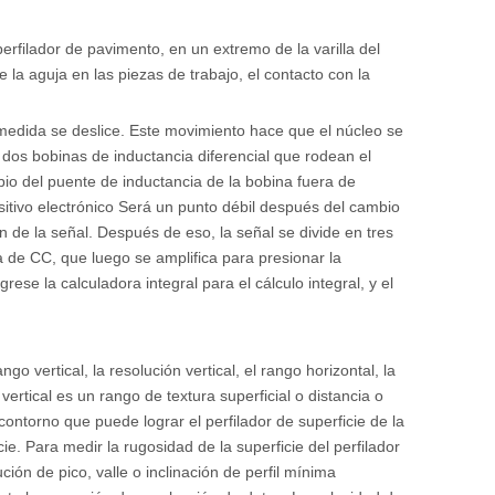
erfilador de pavimento, en un extremo de la varilla del
a aguja en las piezas de trabajo, el contacto con la
 medida se deslice. Este movimiento hace que el núcleo se
 dos bobinas de inductancia diferencial que rodean el
bio del puente de inductancia de la bobina fuera de
ositivo electrónico Será un punto débil después del cambio
n de la señal. Después de eso, la señal se divide en tres
ia de CC, que luego se amplifica para presionar la
ese la calculadora integral para el cálculo integral, y el
o vertical, la resolución vertical, el rango horizontal, la
vertical es un rango de textura superficial o distancia o
contorno que puede lograr el perfilador de superficie de la
ie. Para medir la rugosidad de la superficie del perfilador
ución de pico, valle o inclinación de perfil mínima