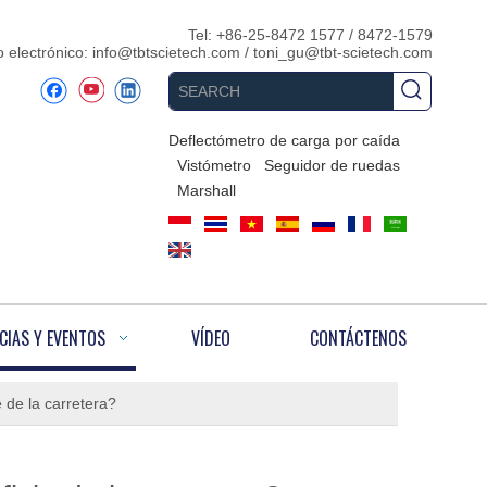
Tel: +86-25-8472 1577 / 8472-1579
 electrónico:
info@tbtscietech.com
/
toni_gu@tbt-scietech.com
Deflectómetro de carga por caída
Vistómetro
Seguidor de ruedas
Marshall
CIAS Y EVENTOS
VÍDEO
CONTÁCTENOS
e de la carretera?