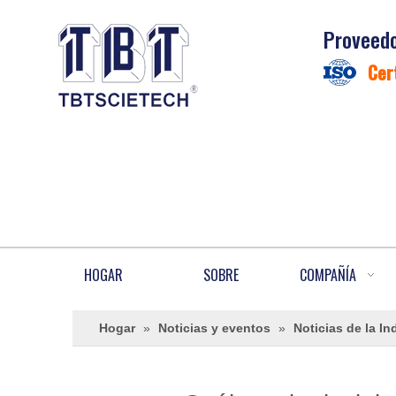
Proveedo
Cer
HOGAR
SOBRE
COMPAÑÍA
Hogar
»
Noticias y eventos
»
Noticias de la In