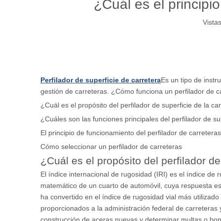
¿Cuál es el principio
Vistas
Perfilador de superficie de carretera
Es un tipo de instr
gestión de carreteras. ¿Cómo funciona un perfilador de ca
¿Cuál es el propósito del perfilador de superficie de la ca
¿Cuáles son las funciones principales del perfilador de su
El principio de funcionamiento del perfilador de carreteras
Cómo seleccionar un perfilador de carreteras
¿Cuál es el propósito del perfilador de
El índice internacional de rugosidad (IRI) es el índice d
matemático de un cuarto de automóvil, cuya respuesta es 
ha convertido en el índice de rugosidad vial más utilizad
proporcionados a la administración federal de carreteras 
construcción de aceras nuevas y determinar multas o boni