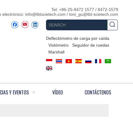
Tel: +86-25-8472 1577 / 8472-1579
 electrónico:
info@tbtscietech.com
/
toni_gu@tbt-scietech.com
Deflectómetro de carga por caída
Vistómetro
Seguidor de ruedas
Marshall
CIAS Y EVENTOS
VÍDEO
CONTÁCTENOS