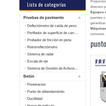
Proporcio
Lista de categorías
diversos p
Equipos 
Pruebas de pavimento
puentes o 
garantizar
Deflectómetro de caída de peso
Máquinas
Perfilador de superficie de carretera
comunes.
Probador de fricción en pista
punto
Retrorreflectómetro
Sistema de radar
Escala de eje
Sistema de Gestión de Activos Viales
Betún
Penetración
Punto de ablandamiento
Ductilidad
Horno de película