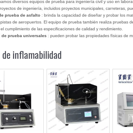
namos diversos equipos de prueba para ingeniería civil y uso en labo
royectos de ingeniería, incluidos proyectos municipales, carreteras, puen
de prueba de asfalto
: brinda la capacidad de diseñar y probar los ma
pistas de aeropuertos. El equipo de prueba también realiza pruebas d
 el cumplimiento de las especificaciones de calidad y rendimiento.
 de prueba universales
: pueden probar las propiedades físicas de m
 de inflamabilidad