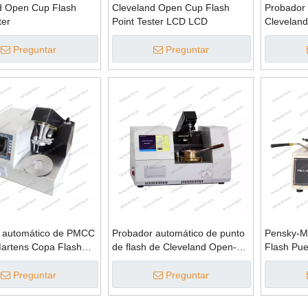
d Open Cup Flash
Cleveland Open Cup Flash
Probador 
ter
Point Tester LCD LCD
Clevelan
completa
Preguntar
Preguntar
 automático de PMCC
Probador automático de punto
Pensky-M
artens Copa Flash
de flash de Cleveland Open-
Flash Pue
ter
CUP
Preguntar
Preguntar