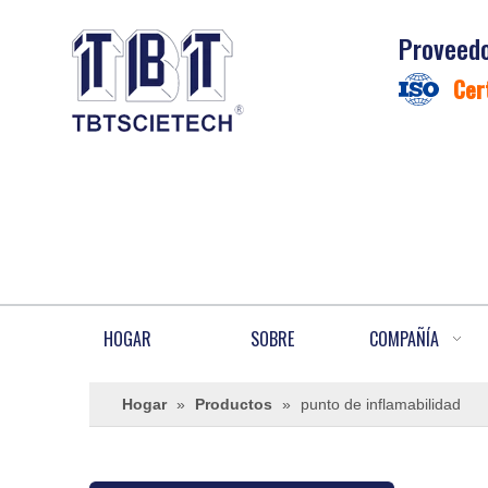
Proveedo
Cer
HOGAR
SOBRE
COMPAÑÍA
Hogar
»
Productos
»
punto de inflamabilidad