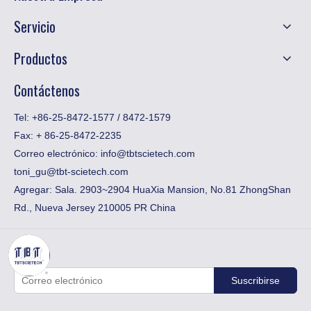
Servicio
Productos
Contáctenos
Tel: +86-25-8472-1577 / 8472-1579
Fax:
​+ 86-25-8472-2235
Correo electrónico:
info@tbtscietech.com
toni_gu@tbt-scietech.com
Agregar: Sala. 2903~2904 HuaXia Mansion, No.81 ZhongShan
Rd., Nueva Jersey 210005 PR China
Suscribirse