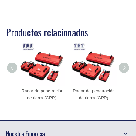
Productos relacionados
Radar de penetración
Radar de penetración
V
de tierra (GPR).
de tierra (GPR)
Nuestra Empresa