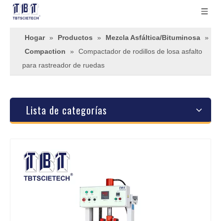
Hogar
»
Productos
»
Mezcla Asfáltica/Bituminosa
»
Compaction
»
Compactador de rodillos de losa asfalto
para rastreador de ruedas
Lista de categorías