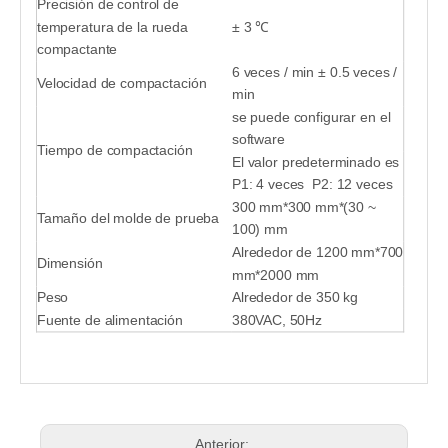
Precisión de control de
temperatura de la rueda
± 3 ℃
compactante
6 veces / min ± 0.5 veces /
Velocidad de compactación
min
se puede configurar en el
software
Tiempo de compactación
El valor predeterminado es
P1: 4 veces P2: 12 veces
300 mm*300 mm*(30 ~
Tamaño del molde de prueba
100) mm
Alrededor de 1200 mm*700
Dimensión
mm*2000 mm
Peso
Alrededor de 350 kg
Fuente de alimentación
380VAC, 50Hz
Anterior: