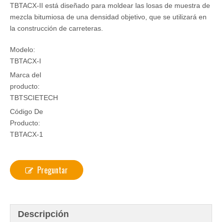
TBTACX-II está diseñado para moldear las losas de muestra de
mezcla bitumiosa de una densidad objetivo, que se utilizará en
la construcción de carreteras.
Modelo:
TBTACX-I
Marca del
producto:
TBTSCIETECH
Código De
Producto:
TBTACX-1
Preguntar
Descripción