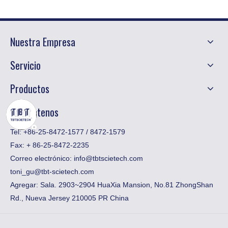
Nuestra Empresa
Servicio
Productos
Contáctenos
Tel: +86-25-8472-1577 / 8472-1579
Fax:
​+ 86-25-8472-2235
Correo electrónico:
info@tbtscietech.com
toni_gu@tbt-scietech.com
Agregar: Sala. 2903~2904 HuaXia Mansion, No.81 ZhongShan
Rd., Nueva Jersey 210005 PR China