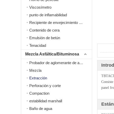
Viscosímetro
punto de inflamabilidad
Recipiente de envejecimiento a presión PAV
Contenido de cera
Emulsión de betún
Tenacidad
Mezcla Asfáltica/Bituminosa
Probador de aglomerante de asfalto
Intro
Mezcla
TBTACT-X
Extracción
Consiste 
Perforación y corte
panel fro
Compaction
estabilidad marshall
Están
Baño de agua