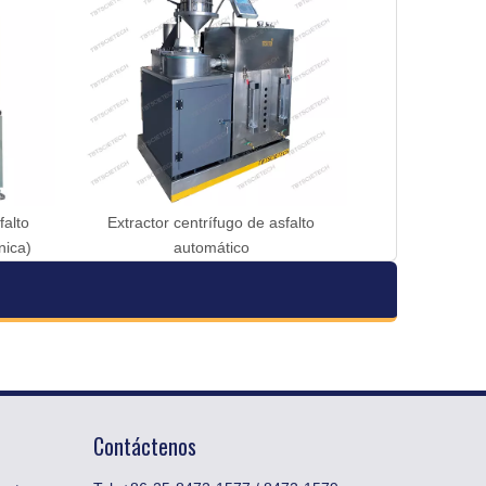
falto
Extractor centrífugo de asfalto
nica)
automático
Contáctenos