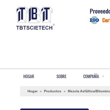
Proveedo
Cer
HOGAR
SOBRE
COMPAÑÍA
Hogar
»
Productos
»
Mezcla Asfáltica/Bitumin