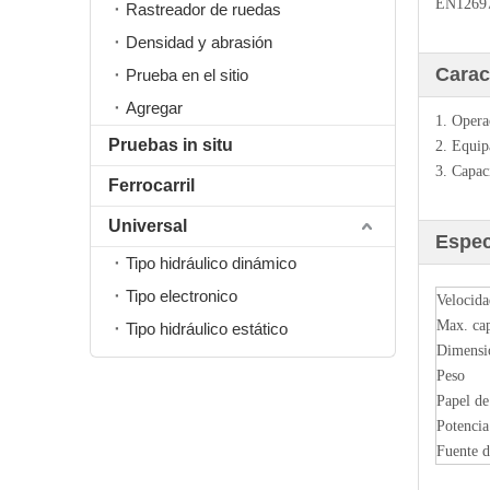
EN1269
Rastreador de ruedas
Densidad y abrasión
Carac
Prueba en el sitio
Agregar
1. Opera
Pruebas in situ
2. Equip
3. Capac
Ferrocarril
Universal
Espec
Tipo hidráulico dinámico
Tipo electronico
Velocida
Max. ca
Tipo hidráulico estático
Dimensi
Peso
Papel de 
Potencia
Fuente d