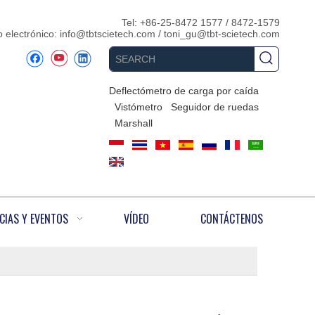
Tel: +86-25-8472 1577 / 8472-1579
 electrónico:
info@tbtscietech.com
/
toni_gu@tbt-scietech.com
Deflectómetro de carga por caída
Vistómetro
Seguidor de ruedas
Marshall
CIAS Y EVENTOS
VÍDEO
CONTÁCTENOS