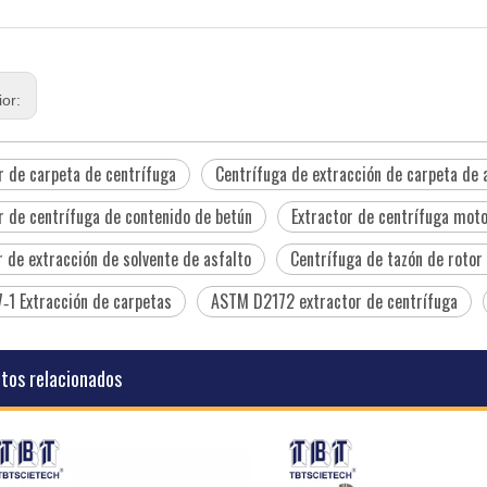
ior:
r de carpeta de centrífuga
Centrífuga de extracción de carpeta de 
r de centrífuga de contenido de betún
Extractor de centrífuga mot
 de extracción de solvente de asfalto
Centrífuga de tazón de rotor 
‑1 Extracción de carpetas
ASTM D2172 extractor de centrífuga
tos relacionados