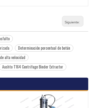
Siguiente:
asfalto
orizada
Determinación porcentual de betún
de alta velocidad
Aashto T164 Centrifuge Binder Extractor