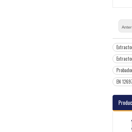
Anter
Extracto
Extracto
Probador
EN 12697
Produc