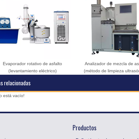
Evaporador rotativo de asfalto
Analizador de mezcla de as
(levantamiento eléctrico)
(método de limpieza ultrasó
as relacionadas
o está vacío!
Productos