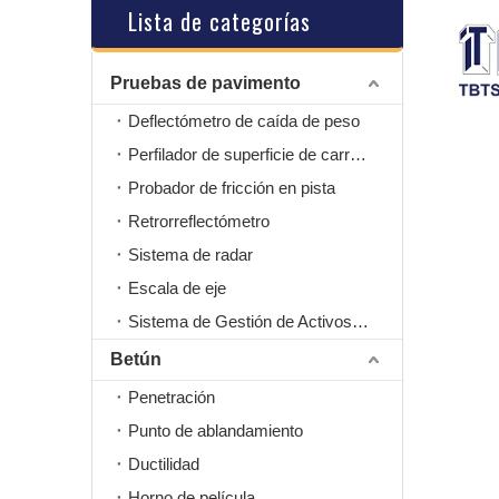
Lista de categorías
Pruebas de pavimento
Deflectómetro de caída de peso
Perfilador de superficie de carretera
Probador de fricción en pista
Retrorreflectómetro
Sistema de radar
Escala de eje
Sistema de Gestión de Activos Viales
Betún
Penetración
Punto de ablandamiento
Ductilidad
Horno de película