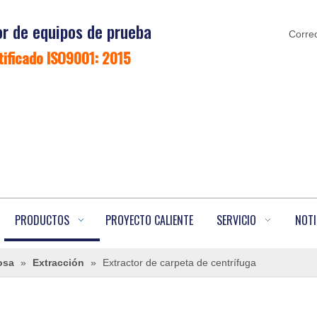
r de equipos de prueba
Correo
tificado ISO9001: 2015
PRODUCTOS
PROYECTO CALIENTE
SERVICIO
NOTI
osa
»
Extracción
»
Extractor de carpeta de centrífuga