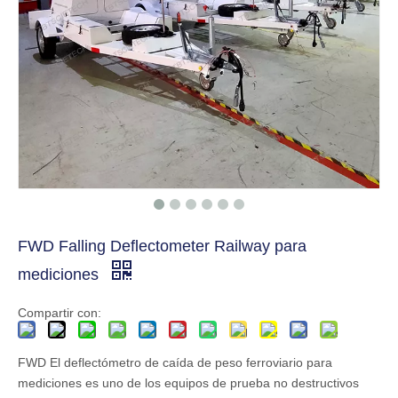
FWD Falling Deflectometer Railway para
mediciones
Compartir con:
FWD El deflectómetro de caída de peso ferroviario para
mediciones es uno de los equipos de prueba no destructivos