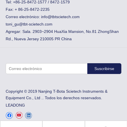
Tel: +86-25-8472-1577 / 8472-1579
Fax:
​+ 86-25-8472-2235
Correo electrónico:
info@tbtscietech.com
toni_gu@tbt-scietech.com
Agregar: Sala. 2903~2904 HuaXia Mansion, No.81 ZhongShan
Rd., Nueva Jersey 210005 PR China
Suscribirse
Copyright © 2019 Nanjing T-Bota Scietech Instruments &
Equipment Co., Ltd .. Todos los derechos reservados.
LEADONG