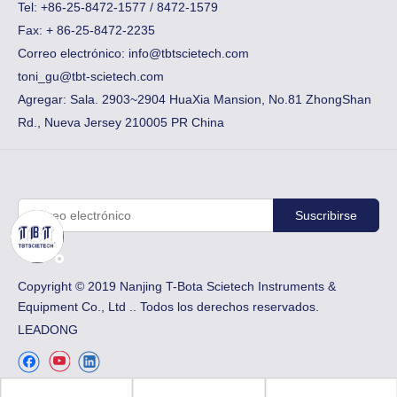
Tel: +86-25-8472-1577 / 8472-1579
Fax:
​+ 86-25-8472-2235
Correo electrónico:
info@tbtscietech.com
toni_gu@tbt-scietech.com
Agregar: Sala. 2903~2904 HuaXia Mansion, No.81 ZhongShan
Rd., Nueva Jersey 210005 PR China
Suscribirse
Copyright © 2019 Nanjing T-Bota Scietech Instruments &
Equipment Co., Ltd .. Todos los derechos reservados.
LEADONG