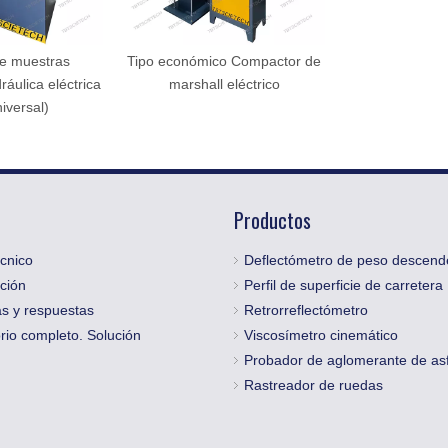
de muestras
Tipo económico Compactor de
ráulica eléctrica
marshall eléctrico
niversal)
Productos
cnico
Deflectómetro de peso descend
ción
Perfil de superficie de carretera
s y respuestas
Retrorreflectómetro
rio completo. Solución
Viscosímetro cinemático
Probador de aglomerante de asf
Rastreador de ruedas