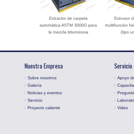
Extractor de carpeta
Extrusor 
automática ASTM 3000G para
multifunción hid
la mezcla bituminosa
(tipo u
Nuestra Empresa
Servicio
Sobre nosotros
Apoyo té
Galería
Capacita
Noticias y eventos
Pregunta
Servicio
Laborato
Proyecto caliente
Video