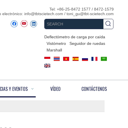
Tel: +86-25-8472 1577 / 8472-1579
 electrónico:
info@tbtscietech.com
/
toni_gu@tbt-scietech.com
Deflectómetro de carga por caída
Vistómetro
Seguidor de ruedas
Marshall
CIAS Y EVENTOS
VÍDEO
CONTÁCTENOS