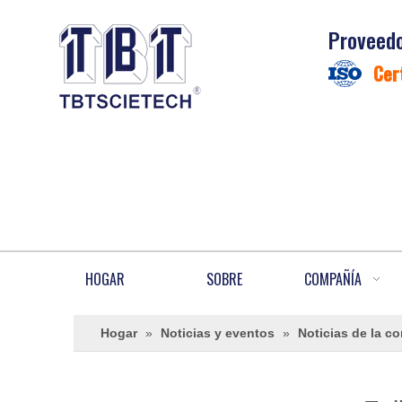
Proveedo
Cer
HOGAR
SOBRE
COMPAÑÍA
Hogar
»
Noticias y eventos
»
Noticias de la c