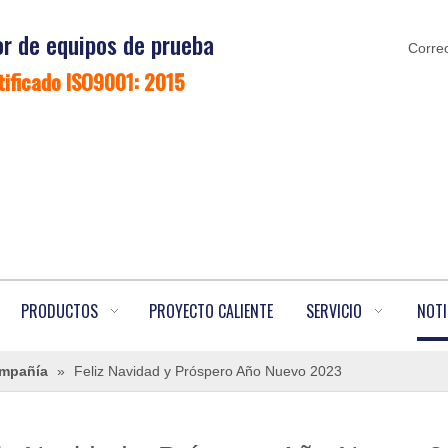
r de equipos de prueba
Correo
tificado ISO9001: 2015
PRODUCTOS
PROYECTO CALIENTE
SERVICIO
NOTI
ompañía
»
Feliz Navidad y Próspero Año Nuevo 2023