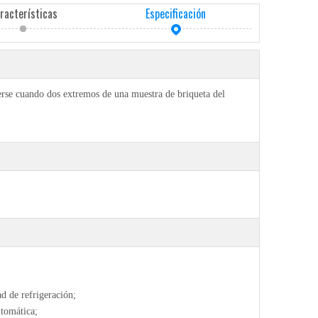
racterísticas
Especificación
erse cuando dos extremos de una muestra de briqueta del
ad de refrigeración;
utomática;