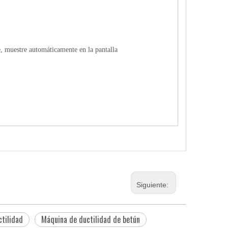
e, muestre automáticamente en la pantalla
Siguiente:
ctilidad
Máquina de ductilidad de betún