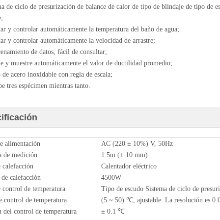
ma de ciclo de presurización de balance de calor de tipo de blindaje de tipo de e
;
tar y controlar automáticamente la temperatura del baño de agua;
tar y controlar automáticamente la velocidad de arrastre;
enamiento de datos, fácil de consultar;
le y muestre automáticamente el valor de ductilidad promedio;
 de acero inoxidable con regla de escala;
be tres espécimen mientras tanto.
ificación
e alimentación
AC (220 ± 10%) V, 50Hz
a de medición
1.5m (± 10 mm)
 calefacción
Calentador eléctrico
 de calefacción
4500W
control de temperatura
Tipo de escudo Sistema de ciclo de presuri
 control de temperatura
(5 ~ 50) ℃, ajustable. La resolución es 0
n del control de temperatura
± 0.1 ℃