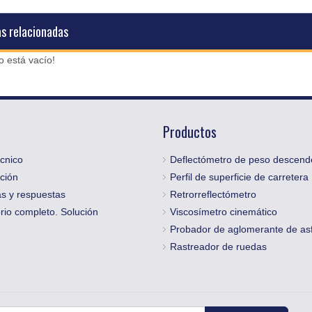
as relacionadas
o está vacío!
Productos
cnico
Deflectómetro de peso descend
ción
Perfil de superficie de carretera
s y respuestas
Retrorreflectómetro
rio completo. Solución
Viscosímetro cinemático
Probador de aglomerante de asf
Rastreador de ruedas