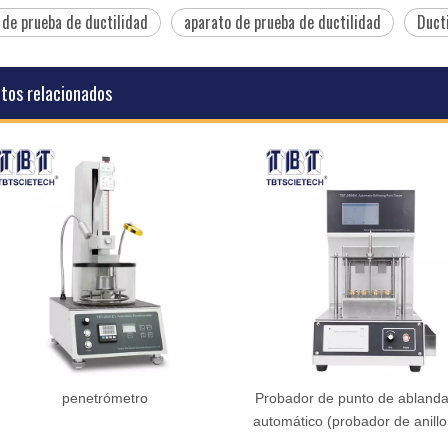
de prueba de ductilidad
aparato de prueba de ductilidad
Duct
tos relacionados
penetrómetro
Probador de punto de ablandamie
automático (probador de anillo y bo