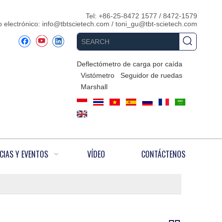
Tel: +86-25-8472 1577 / 8472-1579
 electrónico:
info@tbtscietech.com
/
toni_gu@tbt-scietech.com
Deflectómetro de carga por caída
Vistómetro
Seguidor de ruedas
Marshall
CIAS Y EVENTOS
VÍDEO
CONTÁCTENOS