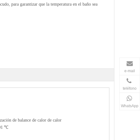
scudo, para garantizar que la temperatura en el baño sea
e-mail
teléfono
WhatsApp
zación de balance de calor de calor
.01 ℃