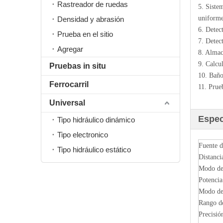
Rastreador de ruedas
5. Siste
uniforme
Densidad y abrasión
6. Detec
Prueba en el sitio
7. Detec
Agregar
8. Almac
9. Calcu
Pruebas in situ
10. Baño
Ferrocarril
11. Prue
Universal
Espec
Tipo hidráulico dinámico
Tipo electronico
Fuente d
Tipo hidráulico estático
Distanci
Modo de
Potencia
Modo de 
Rango de
Precisió