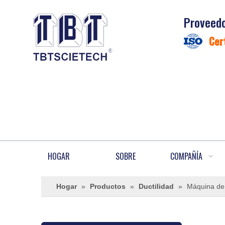
Proveedo
Cer
HOGAR
SOBRE
COMPAÑÍA
Hogar
»
Productos
»
Ductilidad
»
Máquina de 