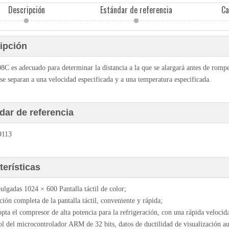
Descripción
Estándar de referencia
Ca
ipción
C es adecuado para determinar la distancia a la que se alargará antes de romp
 se separan a una velocidad especificada y a una temperatura especificada.
dar de referencia
113
terísticas
pulgadas 1024 × 600 Pantalla táctil de color;
ción completa de la pantalla táctil, conveniente y rápida;
opta el compresor de alta potencia para la refrigeración, con una rápida velocid
ol del microcontrolador ARM de 32 bits, datos de ductilidad de visualización a