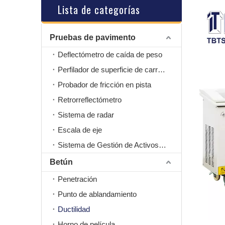
Lista de categorías
Pruebas de pavimento
Deflectómetro de caída de peso
Perfilador de superficie de carretera
Probador de fricción en pista
Retrorreflectómetro
Sistema de radar
Escala de eje
Sistema de Gestión de Activos Viales
Betún
Penetración
Punto de ablandamiento
Ductilidad
Horno de película