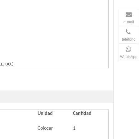
e-mail
teléfono
WhatsApp
EE. UU.)
Unidad
Cantidad
Colocar
1