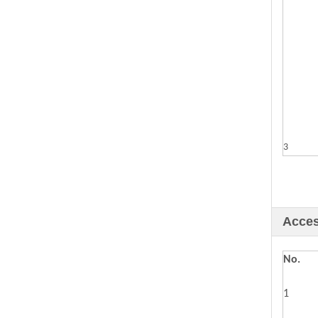
3
Acces
No.
1