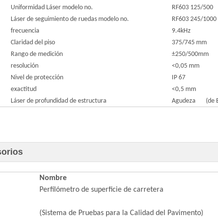
Uniformidad Láser modelo no.
RF603 125/500
Láser de seguimiento de ruedas modelo no.
RF603 245/1000
frecuencia
9.4kHz
Claridad del piso
375/745 mm
Rango de medición
±250/500mm
resolución
<0,05 mm
Nivel de protección
IP 67
exactitud
<0,5 mm
Láser de profundidad de estructura
Agudeza
(de 
orios
Nombre
Perfilómetro de superficie de carretera
(Sistema de Pruebas para la Calidad del Pavimento)