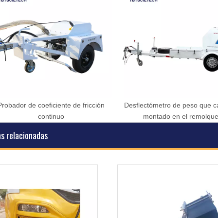
Probador de coeficiente de fricción
Desflectómetro de peso que ca
continuo
montado en el remolque
as relacionadas