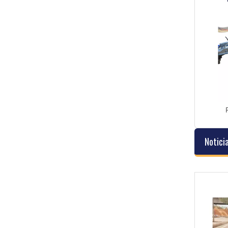
Notici