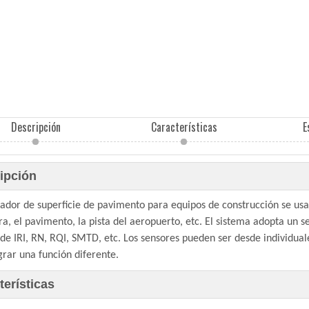
Descripción
Características
E
ipción
ilador de superficie de pavimento para equipos de construcción se us
ra, el pavimento, la pista del aeropuerto, etc. El sistema adopta un 
de IRI, RN, RQI, SMTD, etc. Los sensores pueden ser desde individuale
grar una función diferente.
terísticas