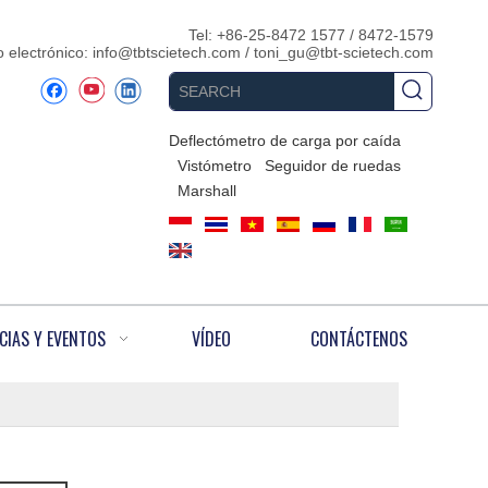
Tel: +86-25-8472 1577 / 8472-1579
 electrónico:
info@tbtscietech.com
/
toni_gu@tbt-scietech.com
Deflectómetro de carga por caída
Vistómetro
Seguidor de ruedas
Marshall
CIAS Y EVENTOS
VÍDEO
CONTÁCTENOS