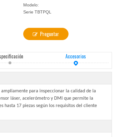
Modelo:
Serie TBTPQL
Preguntar
specificación
Accesorios
a ampliamente para inspeccionar la calidad de la
sensor láser, acelerómetro y DMI que permite la
s hasta 17 piezas según los requisitos del cliente