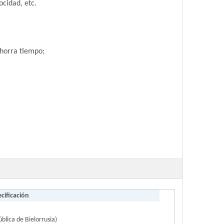
ocidad, etc.
ahorra tiempo;
cificación
ública de Bielorrusia)