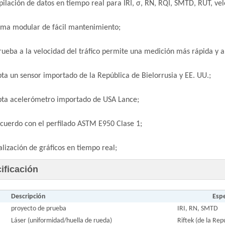
pilación de datos en tiempo real para IRI, σ, RN, RQI, SMTD, RUT, vel
ema modular de fácil mantenimiento;
rueba a la velocidad del tráfico permite una medición más rápida y 
ta un sensor importado de la República de Bielorrusia y EE. UU.;
ta acelerómetro importado de USA Lance;
cuerdo con el perfilado ASTM E950 Clase 1;
alización de gráficos en tiempo real;
ificación
Descripción
Espe
proyecto de prueba
IRI, RN, SMTD
Láser (uniformidad/huella de rueda)
Riftek (de la Rep