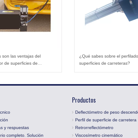
 son las ventajas del
¿Qué sabes sobre el perfilado
or de superficies de
superficies de carreteras?
ras?
Productos
cnico
Deflectómetro de peso descend
ción
Perfil de superficie de carretera
s y respuestas
Retrorreflectómetro
rio completo. Solución
Viscosímetro cinemático