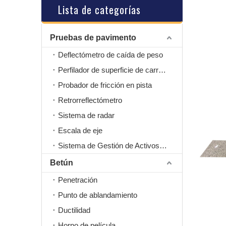
Lista de categorías
Pruebas de pavimento
Deflectómetro de caída de peso
Perfilador de superficie de carretera
Probador de fricción en pista
Retrorreflectómetro
Sistema de radar
Escala de eje
Sistema de Gestión de Activos Viales
Betún
Penetración
Punto de ablandamiento
Ductilidad
Horno de película