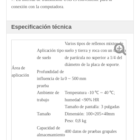
conexión con la computadora.
Especificación técnica
Varios tipos de rellenos mixtos de
Aplicación tipo
suelo y tierra y roca con un tamaño
de suelo
de partícula no superior a 1/4 del
diámetro de la placa de soporte.
Área de
Profundidad de
aplicación
influencia de la
0 ~ 500 mm
prueba
Ambiente de
Temperatura -10 ℃ ~ 40 ℃;
trabajo
humedad <90% HR
Tamaño de pantalla: 3 pulgadas
Tamaño
Dimensión: 100×205×40mm
Peso: 0,8 kg
Capacidad de
400 datos de pruebas grupales
almacenamiento