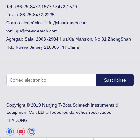
Tel: +86-25-8472-1577 / 8472-1579
Fax:
​+ 86-25-8472-2235
Correo electrónico:
info@tbtscietech.com
toni_gu@tbt-scietech.com
Agregar: Sala. 2903~2904 HuaXia Mansion, No.81 ZhongShan
Rd., Nueva Jersey 210005 PR China
Suscribirse
Copyright © 2019 Nanjing T-Bota Scietech Instruments &
Equipment Co., Ltd .. Todos los derechos reservados.
LEADONG