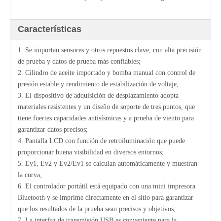
Características
1. Se importan sensores y otros repuestos clave, con alta precisión
de prueba y datos de prueba más confiables;
2. Cilindro de aceite importado y bomba manual con control de
presión estable y rendimiento de estabilización de voltaje;
3. El dispositivo de adquisición de desplazamiento adopta
materiales resistentes y un diseño de soporte de tres puntos, que
tiene fuertes capacidades antisísmicas y a prueba de viento para
garantizar datos precisos;
4. Pantalla LCD con función de retroiluminación que puede
proporcionar buena visibilidad en diversos entornos;
5. Ev1, Ev2 y Ev2/Ev1 se calculan automáticamente y muestran
la curva;
6. El controlador portátil está equipado con una mini impresora
Bluetooth y se imprime directamente en el sitio para garantizar
que los resultados de la prueba sean precisos y objetivos;
7. La interfaz de transmisión USB es conveniente para la