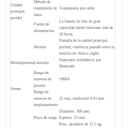
Método de
Unidad
transmisión de
Transmisión por cable
principal
datos
portátil
La batería de litio de gran
Fuente de
capacidad puede funcionar más de
alimentación
18 horas
Pantalla de la unidad principal
Mostrar
portátil, cambia la pantalla entre la
interfaz en chino e inglés
Impresión inalámbrica por
Miniimpresora
Conexión
Bluetooth
Rango de
sensores de
100kN
presión
Sensor
Rango de
sensores de
25 mm, resolución 0,01 mm
desplazamiento
Diámetro: 300 mm
Placa de carga
Espesor: 25 mm
Peso: alrededor de 17,5 kg