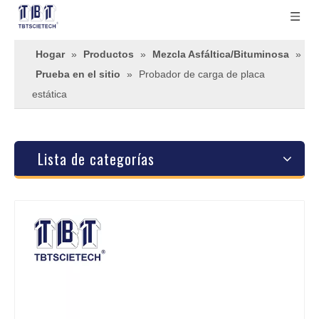
Hogar
»
Productos
»
Mezcla Asfáltica/Bituminosa
»
Prueba en el sitio
»
Probador de carga de placa
estática
Lista de categorías