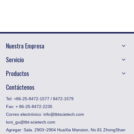
Nuestra Empresa
Servicio
Productos
Contáctenos
Tel: +86-25-8472-1577 / 8472-1579
Fax:
​+ 86-25-8472-2235
Correo electrónico:
info@tbtscietech.com
toni_gu@tbt-scietech.com
Agregar: Sala. 2903~2904 HuaXia Mansion, No.81 ZhongShan