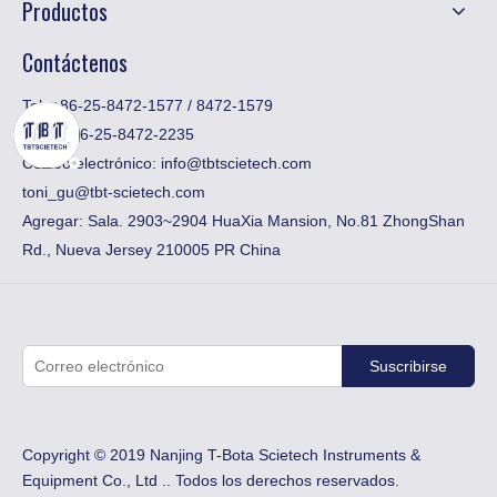
Productos
Contáctenos
Tel: +86-25-8472-1577 / 8472-1579
Fax:
​+ 86-25-8472-2235
Correo electrónico:
info@tbtscietech.com
toni_gu@tbt-scietech.com
Agregar: Sala. 2903~2904 HuaXia Mansion, No.81 ZhongShan
Rd., Nueva Jersey 210005 PR China
Suscribirse
Copyright © 2019 Nanjing T-Bota Scietech Instruments &
Equipment Co., Ltd .. Todos los derechos reservados.