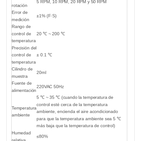
5 RPM, 10 RPM, 20 RPM y 50 RPM
rotación
Error de
±1% (F·S)
medición
Rango de
control de
20 ℃ ~ 200 ℃
temperatura
Precisión del
control de
± 0.1 ℃
temperatura
Cilindro de
20ml
muestra
Fuente de
220VAC 50Hz
alimentación
5 ℃ ~ 35 ℃ (cuando la temperatura de
control esté cerca de la temperatura
Temperatura
ambiente, encienda el aire acondicionado
ambiente
para que la temperatura ambiente sea 5 ℃
más baja que la temperatura de control)
Humedad
≤80%
relativa