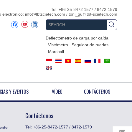
Tel: +86-25-8472 1577 / 8472-1579
 electrónico:
info@tbtscietech.com
/
toni_gu@tbt-scietech.com
Deflectómetro de carga por caída
Vistómetro
Seguidor de ruedas
Marshall
CIAS Y EVENTOS
VÍDEO
CONTÁCTENOS
Contáctenos
Tel: +86-25-8472-1577 / 8472-1579
ente