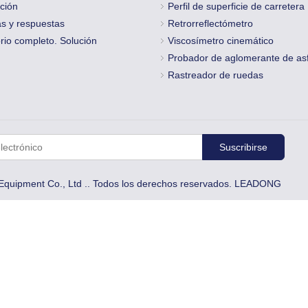
ción
Perfil de superficie de carretera
s y respuestas
Retrorreflectómetro
rio completo. Solución
Viscosímetro cinemático
Probador de aglomerante de asf
Rastreador de ruedas
Suscribirse
Equipment Co., Ltd .. Todos los derechos reservados.
LEADONG