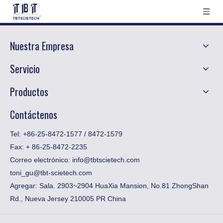
Nuestra Empresa
Servicio
Productos
Contáctenos
Tel: +86-25-8472-1577 / 8472-1579
Fax:
​+ 86-25-8472-2235
Correo electrónico:
info@tbtscietech.com
toni_gu@tbt-scietech.com
Agregar: Sala. 2903~2904 HuaXia Mansion, No.81 ZhongShan
Rd., Nueva Jersey 210005 PR China