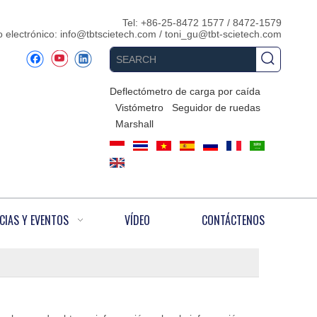
Tel: +86-25-8472 1577 / 8472-1579
 electrónico:
info@tbtscietech.com
/
toni_gu@tbt-scietech.com
Deflectómetro de carga por caída
Vistómetro
Seguidor de ruedas
Marshall
CIAS Y EVENTOS
VÍDEO
CONTÁCTENOS