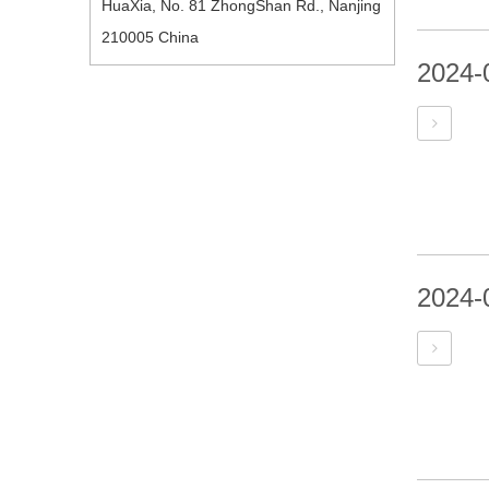
HuaXia, No. 81 ZhongShan Rd., Nanjing
210005 China
2024-
2024-