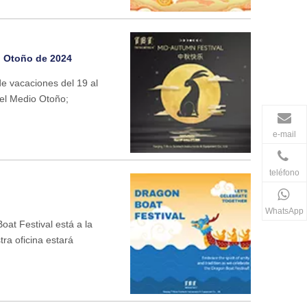
o Otoño de 2024
e vacaciones del 19 al
del Medio Otoño;
e-mail
teléfono
WhatsApp
oat Festival está a la
ra oficina estará