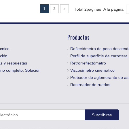
1
2
»
Total 2páginas A la página
Productos
cnico
Deflectómetro de peso descend
ción
Perfil de superficie de carretera
s y respuestas
Retrorreflectómetro
rio completo. Solución
Viscosímetro cinemático
Probador de aglomerante de asf
Rastreador de ruedas
Suscribirse