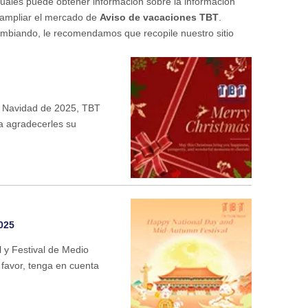
 cuales puede obtener información sobre la información
 ampliar el mercado de
Aviso de vacaciones TBT
.
mbiando, le recomendamos que recopile nuestro sitio
a Navidad de 2025, TBT
a agradecerles su
025
l y Festival de Medio
favor, tenga en cuenta