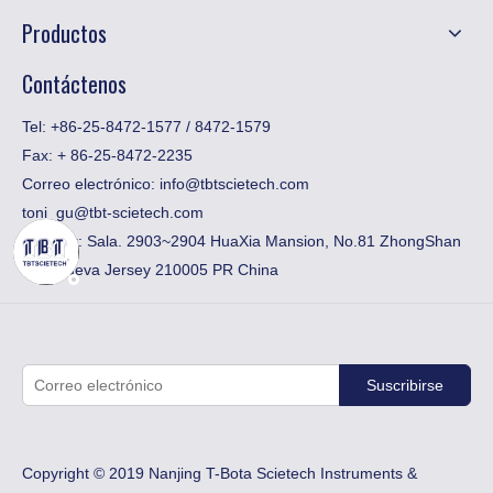
Productos
Contáctenos
Tel: +86-25-8472-1577 / 8472-1579
Fax:
​+ 86-25-8472-2235
Correo electrónico:
info@tbtscietech.com
toni_gu@tbt-scietech.com
Agregar: Sala. 2903~2904 HuaXia Mansion, No.81 ZhongShan
Rd., Nueva Jersey 210005 PR China
Suscribirse
Copyright © 2019 Nanjing T-Bota Scietech Instruments &