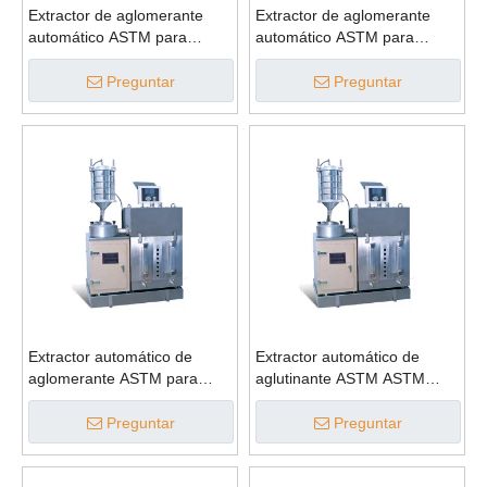
Extractor de aglomerante
Extractor de aglomerante
automático ASTM para
automático ASTM para
mezcla bituminosa
contenido de betún
Preguntar
Preguntar
Extractor automático de
Extractor automático de
aglomerante ASTM para
aglutinante ASTM ASTM
aparatos de extracción
para contenido de betún
Preguntar
Preguntar