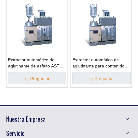
Extractor automático de
Extractor automático de
aglutinante de asfalto ASTM
aglutinante para contenido
para contenido de betún
de betún ASTM 1500g
Preguntar
Preguntar
Nuestra Empresa
Servicio