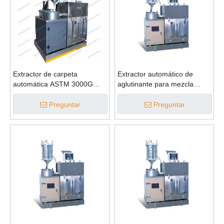
Extractor de carpeta
Extractor automático de
automática ASTM 3000G
aglutinante para mezcla
para la mezcla bituminosa
bituminosa ASTM 1500g
Preguntar
Preguntar