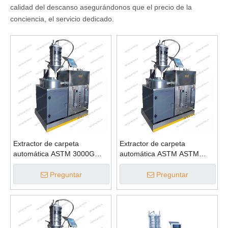
calidad del descanso asegurándonos que el precio de la
conciencia, el servicio dedicado.
Extractor de carpeta
Extractor de carpeta
automática ASTM 3000G
automática ASTM ASTM
para contenido de betún
para la máquina de prueba
de contenido de betún
Preguntar
Preguntar