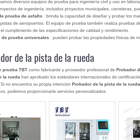
namos diversos equipos de prueba para ingeniería civil y uso en labo
royectos de ingeniería, incluidos proyectos municipales, carreteras, puen
de prueba de asfalto
: brinda la capacidad de diseñar y probar los ma
pistas de aeropuertos. El equipo de prueba también realiza pruebas d
 el cumplimiento de las especificaciones de calidad y rendimiento.
 de prueba universales
: pueden probar las propiedades físicas de m
dor de la pista de la rueda
e prueba TBT
como fabricante y proveedor profesional de
Probador de
e la rueda
han aprobado los estándares internacionales de certificació
. Si no encuentra su propia intención
Probador de la pista de la rueda
os, podemos proporcionarle servicios personalizados.