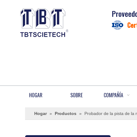
Proveedo
Cer
HOGAR
SOBRE
COMPAÑÍA
Hogar
»
Productos
»
Probador de la pista de la