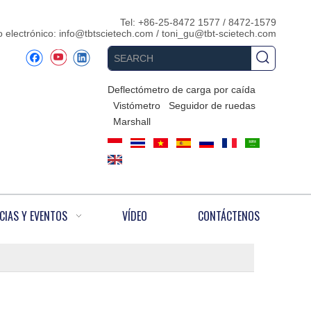
Tel: +86-25-8472 1577 / 8472-1579
 electrónico:
info@tbtscietech.com
/
toni_gu@tbt-scietech.com
Deflectómetro de carga por caída
Vistómetro
Seguidor de ruedas
Marshall
CIAS Y EVENTOS
VÍDEO
CONTÁCTENOS