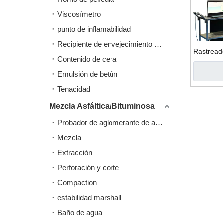
Viscosímetro
punto de inflamabilidad
Recipiente de envejecimiento a presión PAV
Rastread
Contenido de cera
Emulsión de betún
Tenacidad
Mezcla Asfáltica/Bituminosa
Probador de aglomerante de asfalto
Mezcla
Extracción
Perforación y corte
Compaction
estabilidad marshall
Baño de agua