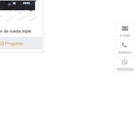
r de rueda triple
e-mail
Preguntar
teléfono
WhatsApp