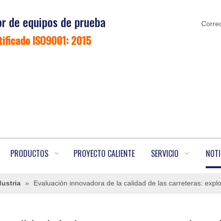
r de equipos de prueba
Correo
tificado ISO9001: 2015
PRODUCTOS
PROYECTO CALIENTE
SERVICIO
NOTI
dustria
»
Evaluación innovadora de la calidad de las carreteras: expl