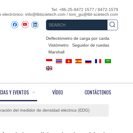
Tel: +86-25-8472 1577 / 8472-1579
 electrónico:
info@tbtscietech.com
/
toni_gu@tbt-scietech.com
Deflectómetro de carga por caída
Vistómetro
Seguidor de ruedas
Marshall
CIAS Y EVENTOS
VÍDEO
CONTÁCTENOS
oración del medidor de densidad eléctrica (EDG)