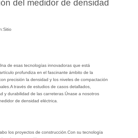
ción del medidor de densidad
n:
Sitio
.Una de esas tecnologías innovadoras que está
artículo profundiza en el fascinante ámbito de la
on precisión la densidad y los niveles de compactación
nales.A través de estudios de casos detallados,
d y durabilidad de las carreteras.Únase a nosotros
medidor de densidad eléctrica.
cabo los proyectos de construcción.Con su tecnología