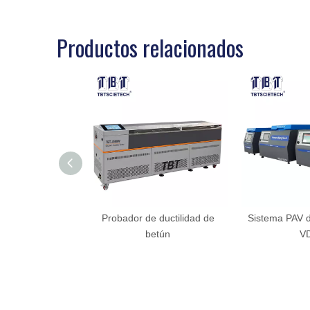
Productos relacionados
Probador de ductilidad de
Sistema PAV d
betún
V