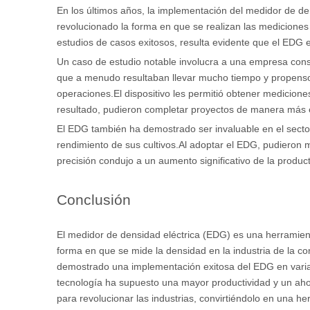
En los últimos años, la implementación del medidor de de
revolucionado la forma en que se realizan las mediciones 
estudios de casos exitosos, resulta evidente que el EDG 
Un caso de estudio notable involucra a una empresa constr
que a menudo resultaban llevar mucho tiempo y propensos
operaciones.El dispositivo les permitió obtener medicion
resultado, pudieron completar proyectos de manera más e
El EDG también ha demostrado ser invaluable en el sector 
rendimiento de sus cultivos.Al adoptar el EDG, pudieron m
precisión condujo a un aumento significativo de la product
Conclusión
El medidor de densidad eléctrica (EDG) es una herramienta
forma en que se mide la densidad en la industria de la c
demostrado una implementación exitosa del EDG en varias 
tecnología ha supuesto una mayor productividad y un aho
para revolucionar las industrias, convirtiéndolo en una h