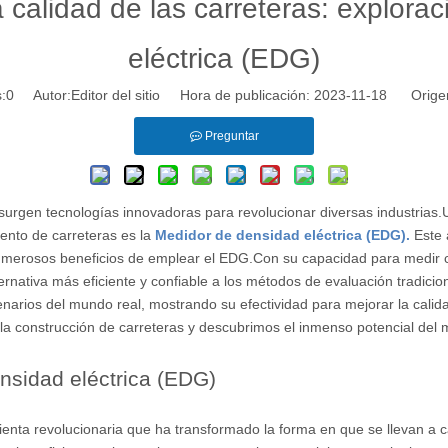
 calidad de las carreteras: explora
eléctrica (EDG)
:
0
Autor:Editor del sitio Hora de publicación: 2023-11-18 Orige
Preguntar
surgen tecnologías innovadoras para revolucionar diversas industrias
iento de carreteras es la
Medidor de densidad eléctrica (EDG).
Este 
 numerosos beneficios de emplear el EDG.Con su capacidad para medir c
ernativa más eficiente y confiable a los métodos de evaluación tradicio
rios del mundo real, mostrando su efectividad para mejorar la calida
la construcción de carreteras y descubrimos el inmenso potencial del 
ensidad eléctrica (EDG)
enta revolucionaria que ha transformado la forma en que se llevan a 