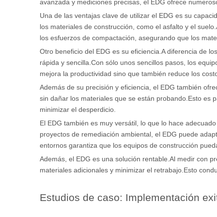
avanzada y mediciones precisas, el EDG ofrece numerosos 
Una de las ventajas clave de utilizar el EDG es su capaci
los materiales de construcción, como el asfalto y el suel
los esfuerzos de compactación, asegurando que los mate
Otro beneficio del EDG es su eficiencia.A diferencia de 
rápida y sencilla.Con sólo unos sencillos pasos, los equ
mejora la productividad sino que también reduce los cost
Además de su precisión y eficiencia, el EDG también ofr
sin dañar los materiales que se están probando.Esto es p
minimizar el desperdicio.
El EDG también es muy versátil, lo que lo hace adecuado p
proyectos de remediación ambiental, el EDG puede adapta
entornos garantiza que los equipos de construcción pueda
Además, el EDG es una solución rentable.Al medir con pre
materiales adicionales y minimizar el retrabajo.Esto con
Estudios de caso: Implementación ex