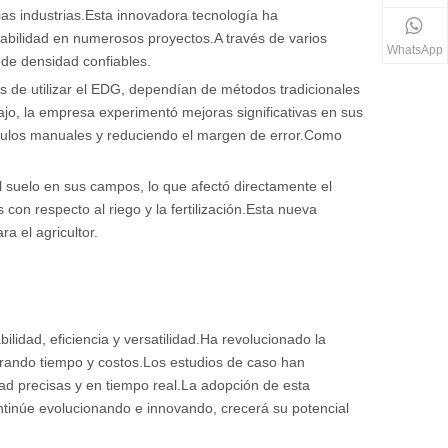
ias industrias.Esta innovadora tecnología ha
ntabilidad en numerosos proyectos.A través de varios
WhatsApp
 de densidad confiables.
es de utilizar el EDG, dependían de métodos tradicionales
jo, la empresa experimentó mejoras significativas en sus
álculos manuales y reduciendo el margen de error.Como
l suelo en sus campos, lo que afectó directamente el
con respecto al riego y la fertilización.Esta nueva
a el agricultor.
lidad, eficiencia y versatilidad.Ha revolucionado la
orrando tiempo y costos.Los estudios de caso han
ad precisas y en tiempo real.La adopción de esta
tinúe evolucionando e innovando, crecerá su potencial