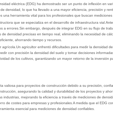
nsidad eléctrica (EDG) ha demostrado ser un punto de inflexión en var
de densidad, lo que ha llevado a una mayor eficiencia, precisión y re
es una herramienta vital para los profesionales que buscan mediciones
uctora que se especializa en el desarrollo de infraestructura vial.Ant
 a errores.Sin embargo, después de integrar EDG en su flujo de traba
es de densidad precisas en tiempo real, eliminando la necesidad de c
ficiente, ahorrando tiempo y recursos.
agrícola.Un agricultor enfrentó dificultades para medir la densidad de
edir con precisión la densidad del suelo y tomar decisiones informadas 
ividad de los cultivos, garantizando un mayor retorno de la inversión par
 valiosa para proyectos de construcción debido a su precisión, confiabi
onstrucción, asegurando la calidad y durabilidad de los proyectos y ah
industrias, mejorando la eficiencia a través de mediciones de densid
rro de costes para empresas y profesionales.A medida que el EDG con
erramienta esencial para mediciones de densidad confiables.