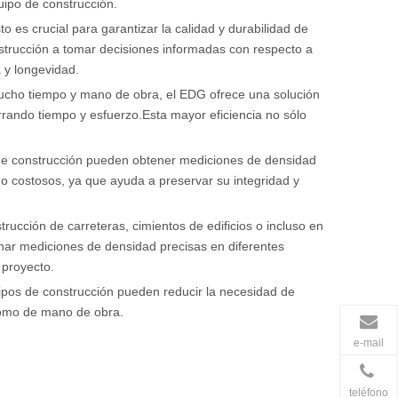
uipo de construcción.
 es crucial para garantizar la calidad y durabilidad de
nstrucción a tomar decisiones informadas con respecto a
 y longevidad.
 mucho tiempo y mano de obra, el EDG ofrece una solución
rrando tiempo y esfuerzo.Esta mayor eficiencia no sólo
s de construcción pueden obtener mediciones de densidad
 o costosos, ya que ayuda a preservar su integridad y
ucción de carreteras, cimientos de edificios o incluso en
nar mediciones de densidad precisas en diferentes
 proyecto.
ipos de construcción pueden reducir la necesidad de
 como de mano de obra.
e-mail
teléfono