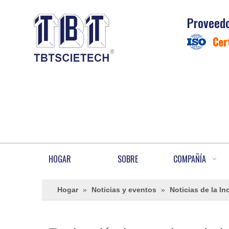
Proveedo
Cer
HOGAR
SOBRE
COMPAÑÍA
Hogar
»
Noticias y eventos
»
Noticias de la In