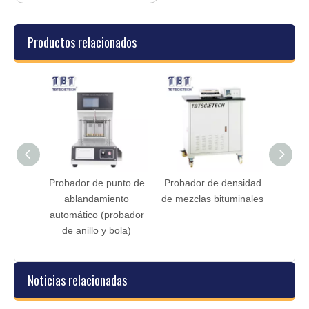
Productos relacionados
a baja
Probador de punto de
Probador de densidad
ra
ablandamiento
de mezclas bituminales
automático (probador
de anillo y bola)
Noticias relacionadas