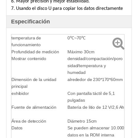
6. Mayor precisión y mejor estabilidad.
7. Usando el disco U para copiar los datos directamente
Especificación
temperatura de
0℃~70℃
funcionamiento
Profundidad de medición
Máximo 30cm
Mostrar contenido
densidad/compactación/poro
sidad/temperatura y
humedad
Dimensión de la unidad
alrededor de 230*170*60mm
principal
exhibidor
Con pantalla táctil de 5,1
pulgadas
Fuente de alimentación
Batería de litio de 12 V/2,6 Ah
Área de detección
Diámetro 15cm
Datos
Se pueden almacenar 10.000
datos en la ROM interna