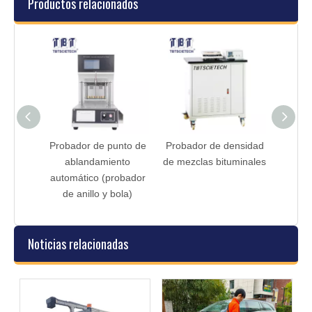
Productos relacionados
a baja
Probador de punto de
Probador de densidad
ra
ablandamiento
de mezclas bituminales
automático (probador
de anillo y bola)
Noticias relacionadas