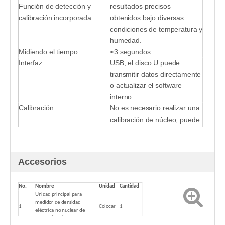
Función de detección y
resultados precisos
calibración incorporada
obtenidos bajo diversas
condiciones de temperatura y
humedad.
Midiendo el tiempo
≤3 segundos
Interfaz
USB, el disco U puede
transmitir datos directamente
o actualizar el software
interno
Calibración
No es necesario realizar una
calibración de núcleo, puede
probar directamente
Accesorios
No.
Nombre
Unidad
Cantidad
Unidad principal para
medidor de densidad
1
Colocar
1
eléctrica no nuclear de
asfalto (EDG)