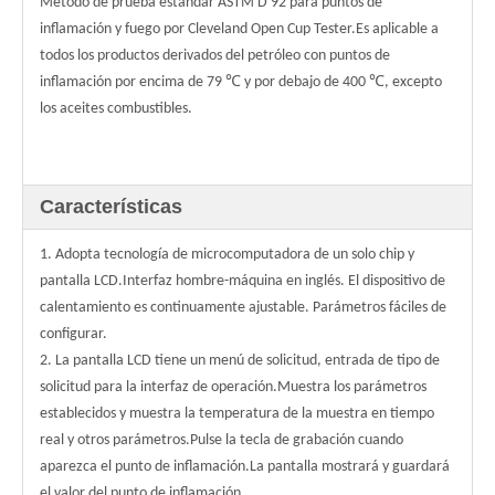
Método de prueba estándar ASTM D 92 para puntos de
inflamación y fuego por Cleveland Open Cup Tester.Es aplicable a
todos los productos derivados del petróleo con puntos de
inflamación por encima de 79 ℃ y por debajo de 400 ℃, excepto
los aceites combustibles.
Características
1. Adopta tecnología de microcomputadora de un solo chip y
pantalla LCD.Interfaz hombre-máquina en inglés. El dispositivo de
calentamiento es continuamente ajustable. Parámetros fáciles de
configurar.
2. La pantalla LCD tiene un menú de solicitud, entrada de tipo de
solicitud para la interfaz de operación.Muestra los parámetros
establecidos y muestra la temperatura de la muestra en tiempo
real y otros parámetros.Pulse la tecla de grabación cuando
aparezca el punto de inflamación.La pantalla mostrará y guardará
el valor del punto de inflamación.