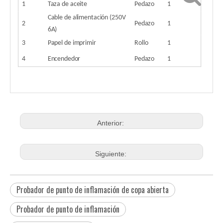
1
Taza de aceite
Pedazo
1
Cable de alimentación (250V
2
Pedazo
1
6A)
3
Papel de imprimir
Rollo
1
4
Encendedor
Pedazo
1
Anterior:
Siguiente:
Probador de punto de inflamación de copa abierta
Probador de punto de inflamación