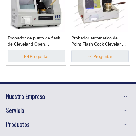
Probador de punto de flash
Probador automático de
de Cleveland Open
Point Flash Cock Cleveland
Cleveland completamente
Open Cup
automático
Preguntar
Preguntar
Nuestra Empresa
Servicio
Productos