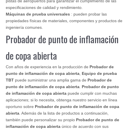
pistas de aeropuertos para garantizar el cumplimiento de las
especificaciones de calidad y rendimiento.
Máquinas de prueba universales
: pueden probar las
propiedades físicas de materiales, componentes y productos de
ingeniería comunes.
Probador de punto de inflamación
de copa abierta
Con años de experiencia en la producción de
Probador de
punto de inflamación de copa abierta
,
Equipo de prueba
TBT
puede suministrar una amplia gama de
Probador de
punto de inflamación de copa abierta
.
Probador de punto
de inflamación de copa abierta
puede cumplir con muchas
aplicaciones; si lo necesita, obtenga nuestro servicio en línea
oportuno sobre
Probador de punto de inflamación de copa
abierta
. Además de la lista de productos a continuación,
también puede personalizar su propio
Probador de punto de
inflamación de copa abierta
único de acuerdo con sus