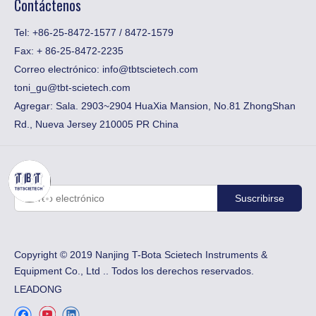
Contáctenos
Tel: +86-25-8472-1577 / 8472-1579
Fax:
​+ 86-25-8472-2235
Correo electrónico:
info@tbtscietech.com
toni_gu@tbt-scietech.com
Agregar: Sala. 2903~2904 HuaXia Mansion, No.81 ZhongShan
Rd., Nueva Jersey 210005 PR China
Suscribirse
Copyright © 2019 Nanjing T-Bota Scietech Instruments &
Equipment Co., Ltd .. Todos los derechos reservados.
LEADONG