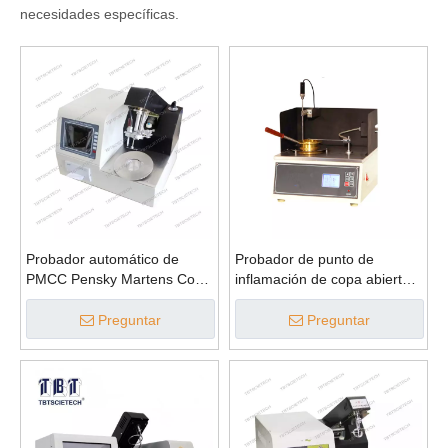
necesidades específicas.
Probador automático de
Probador de punto de
PMCC Pensky Martens Copa
inflamación de copa abierta
Flash Point Tester
de Cleveland
Preguntar
Preguntar