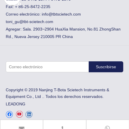
Fax:
​+ 86-25-8472-2235
Correo electrónico:
info@tbtscietech.com
toni_gu@tbt-scietech.com
Agregar: Sala. 2903~2904 HuaXia Mansion, No.81 ZhongShan
Rd., Nueva Jersey 210005 PR China
Suscribirse
Copyright © 2019 Nanjing T-Bota Scietech Instruments &
Equipment Co., Ltd .. Todos los derechos reservados.
LEADONG