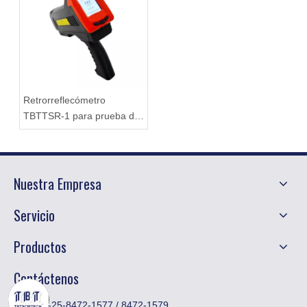
Retrorreflecómetro
TBTTSR-1 para prueba de
señales de tráfico
Nuestra Empresa
Servicio
Productos
Contáctenos
Tel: +86-25-8472-1577 / 8472-1579