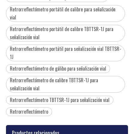
Retrorreflectómetro portátil de calibre para señalización
vial
Retrorreflectómetro portátil de calibre TBTTSR-1J para
señalización vial
Retrorreflectómetro portátil para señalización vial TBTTSR-
1J
Retrorreflectómetro de gálibo para señalización vial
Retrorreflectómetro de calibre TBTTSR-1J para
señalización vial
Retrorreflectómetro TBTTSR-1J para señalización vial
Retrorreflectómetro
Productos relacionados