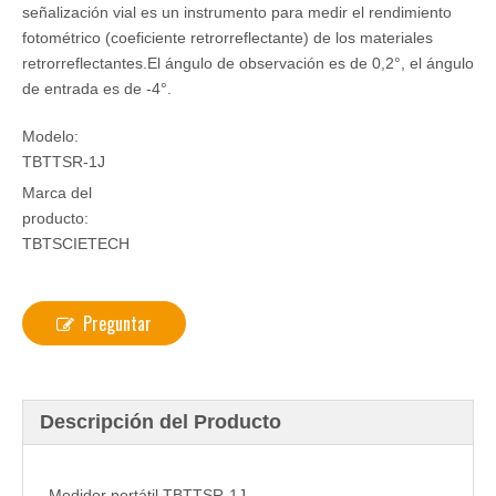
señalización vial es un instrumento para medir el rendimiento
fotométrico (coeficiente retrorreflectante) de los materiales
retrorreflectantes.El ángulo de observación es de 0,2°, el ángulo
de entrada es de -4°.
Modelo:
TBTTSR-1J
Marca del
producto:
TBTSCIETECH
Preguntar
Descripción del Producto
Medidor portátil TBTTSR-1J