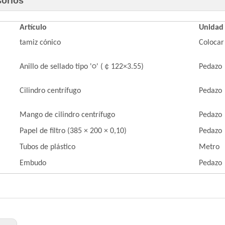
orios
Artículo
Unidad
tamiz cónico
Colocar
Anillo de sellado tipo '○' (￠122×3.55)
Pedazo
Cilindro centrífugo
Pedazo
Mango de cilindro centrífugo
Pedazo
Papel de filtro (385 × 200 × 0,10)
Pedazo
Tubos de plástico
Metro
Embudo
Pedazo