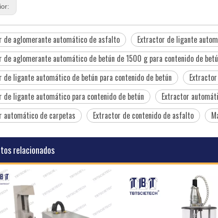
ior:
r de aglomerante automático de asfalto
Extractor de ligante auto
r de aglomerante automático de betún de 1500 g para contenido de bet
r de ligante automático de betún para contenido de betún
Extractor
r de ligante automático para contenido de betún
Extractor automát
r automático de carpetas
Extractor de contenido de asfalto
Má
tos relacionados