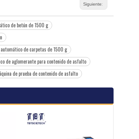
Siguiente:
mático de betún de 1500 g
ún
 automático de carpetas de 1500 g
ico de aglomerante para contenido de asfalto
quina de prueba de contenido de asfalto