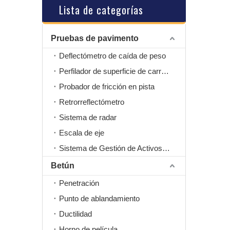
Lista de categorías
Pruebas de pavimento
Deflectómetro de caída de peso
Perfilador de superficie de carretera
Probador de fricción en pista
Retrorreflectómetro
Sistema de radar
Escala de eje
Sistema de Gestión de Activos Viales
Betún
Penetración
Punto de ablandamiento
Ductilidad
Horno de película