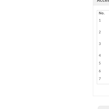
Acces
No.
1
2
3
4
5
6
7