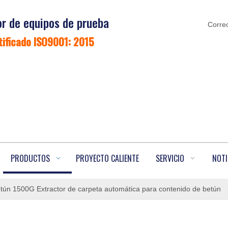
r de equipos de prueba
Correo
tificado ISO9001: 2015
PRODUCTOS
PROYECTO CALIENTE
SERVICIO
NOTI
tún 1500G Extractor de carpeta automática para contenido de betún