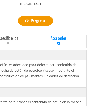
TBTSCIETECH
Preguntar
specificación
Accesorios
 betún es adecuado para determinar contenido de
hecha de betún de petróleo viscoso, mediante el
construcción de pavimentos, unidades de detección,
gente para probar el contenido de betún en la mezcla