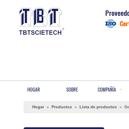
Proveedo
Cer
HOGAR
SOBRE
COMPAÑÍA
Hogar
»
Productos
»
Lista de productos
»
Be