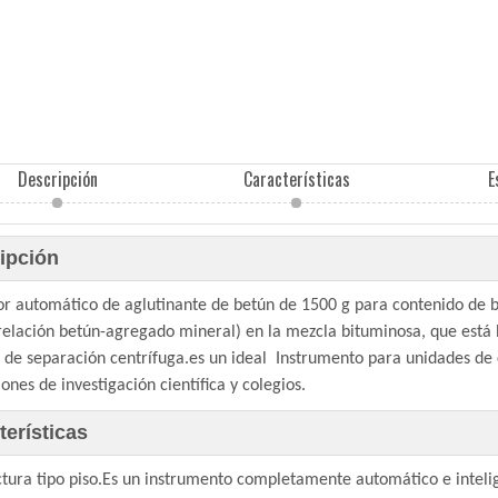
Descripción
Características
E
ipción
or automático de aglutinante de betún de 1500 g para contenido de
relación betún-agregado mineral) en la mezcla bituminosa, que está 
de separación centrífuga.es un ideal Instrumento para unidades de 
ciones de investigación científica y colegios.
terísticas
ctura tipo piso.Es un instrumento completamente automático e inteli