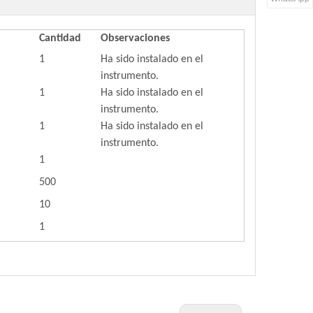
Cantidad
Observaciones
1
Ha sido instalado en el
instrumento.
1
Ha sido instalado en el
instrumento.
1
Ha sido instalado en el
instrumento.
1
500
10
1