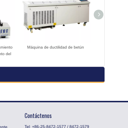
amiento
Máquina de ductilidad de betún
to del
Contáctenos
Tel: +86-25-8472-1577 / 8472-1579
ente