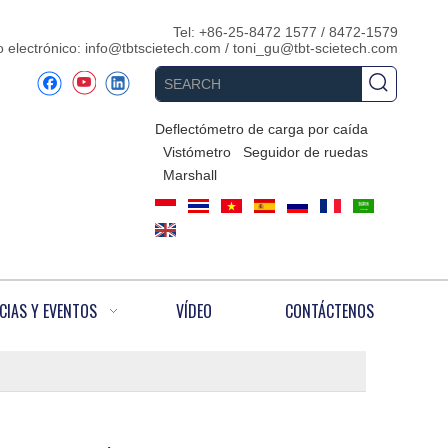
Tel: +86-25-8472 1577 / 8472-1579
 electrónico:
info@tbtscietech.com
/
toni_gu@tbt-scietech.com
Deflectómetro de carga por caída
Vistómetro
Seguidor de ruedas
Marshall
CIAS Y EVENTOS
VÍDEO
CONTÁCTENOS