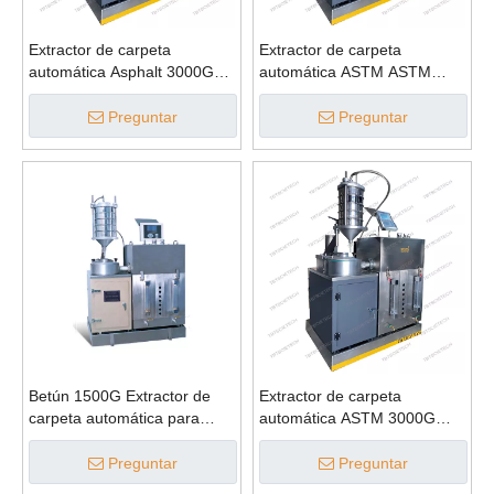
Extractor de carpeta
Extractor de carpeta
automática Asphalt 3000G
automática ASTM ASTM
para contenido de betún
para la máquina de prueba
de contenido de betún
Preguntar
Preguntar
Betún 1500G Extractor de
Extractor de carpeta
carpeta automática para
automática ASTM 3000G
contenido de betún
para la mezcla bituminosa
Preguntar
Preguntar