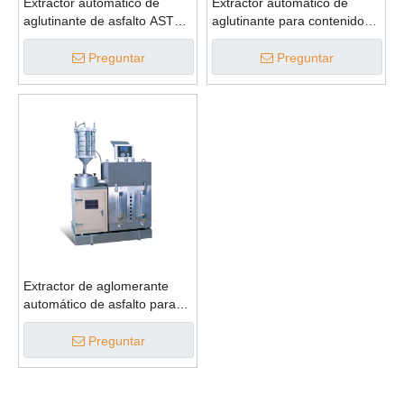
Extractor automático de
Extractor automático de
aglutinante de asfalto ASTM
aglutinante para contenido
para contenido de betún
de betún ASTM 1500g
Preguntar
Preguntar
Extractor de aglomerante
automático de asfalto para
aparatos de extracción
Preguntar