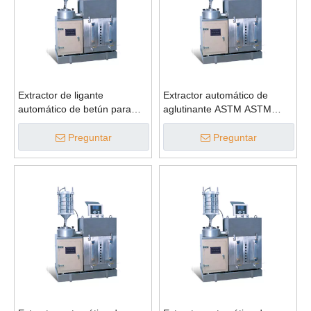
Extractor de ligante
Extractor automático de
automático de betún para
aglutinante ASTM ASTM
aparatos de extracción
para contenido de betún
Preguntar
Preguntar