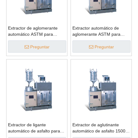
Extractor de aglomerante
Extractor automático de
automático ASTM para
aglomerante ASTM para
contenido de betún
aparatos de extracción
Preguntar
Preguntar
Extractor de ligante
Extractor de aglutinante
automático de asfalto para
automático de asfalto 1500g
contenido de betún
para contenido de betún