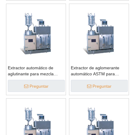
Extractor automático de
Extractor de aglomerante
aglutinante para mezcla
automático ASTM para
bituminosa ASTM 1500g
mezcla bituminosa
Preguntar
Preguntar