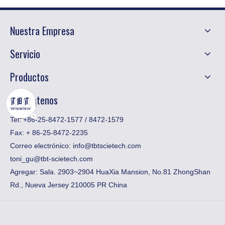
Nuestra Empresa
Servicio
Productos
Contáctenos
Tel: +86-25-8472-1577 / 8472-1579
Fax:
​+ 86-25-8472-2235
Correo electrónico:
info@tbtscietech.com
toni_gu@tbt-scietech.com
Agregar: Sala. 2903~2904 HuaXia Mansion, No.81 ZhongShan
Rd., Nueva Jersey 210005 PR China