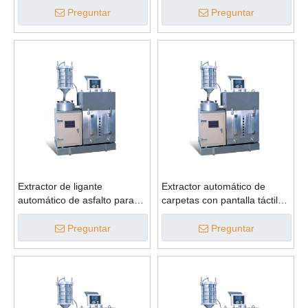
Preguntar
Preguntar
Extractor de ligante
Extractor automático de
automático de asfalto para
carpetas con pantalla táctil
mezcla bituminosa
LCD TBT-0722
Preguntar
Preguntar