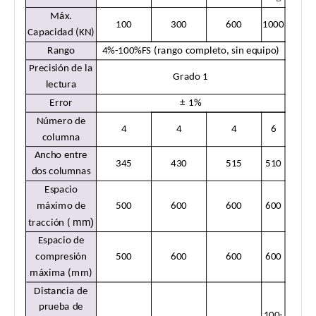
Máx.
100
300
600
1000
Capacidad (KN)
Rango
4%-100%FS (rango completo, sin equipo)
Precisión de la
Grado 1
lectura
Error
± 1%
Número de
4
4
4
6
columna
Ancho entre
345
430
515
510
dos columnas
Espacio
máximo de
500
600
600
600
mm)
tracción (
Espacio de
compresión
500
600
600
600
máxima (mm)
Distancia de
prueba de
100-