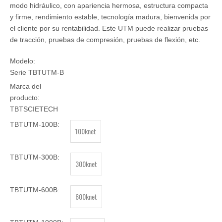
modo hidráulico, con apariencia hermosa, estructura compacta
y firme, rendimiento estable, tecnología madura, bienvenida por
el cliente por su rentabilidad. Este UTM puede realizar pruebas
de tracción, pruebas de compresión, pruebas de flexión, etc.
Modelo:
Serie TBTUTM-B
Marca del
producto:
TBTSCIETECH
TBTUTM-100B:
100knet
TBTUTM-300B:
300knet
TBTUTM-600B:
600knet