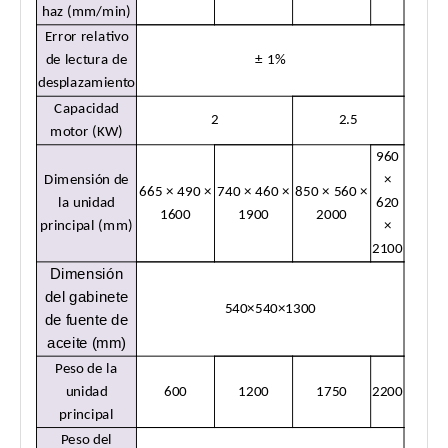
haz (mm/min)
Error relativo
de lectura de
± 1%
desplazamiento
Capacidad
2
2.5
motor (KW)
960
Dimensión de
×
665 × 490 ×
740 × 460 ×
850 × 560 ×
la unidad
620
1600
1900
2000
principal (mm)
×
2100
Dimensión
del gabinete
540×540×1300
de fuente de
aceite (mm)
Peso de la
unidad
600
1200
1750
2200
principal
Peso del