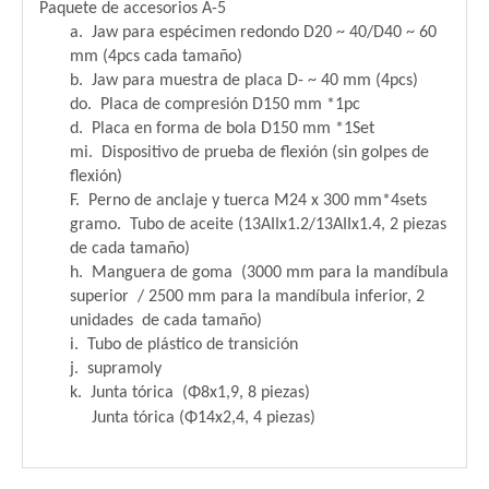
Paquete de accesorios A-5
a. Jaw para espécimen redondo D20 ~ 40/D40 ~ 60
mm (4pcs cada tamaño)
b. Jaw para muestra de placa D- ~ 40 mm (4pcs)
do. Placa de compresión D150 mm *1pc
d. Placa en forma de bola D150 mm *1Set
mi. Dispositivo de prueba de flexión (sin golpes de
flexión)
F. Perno de anclaje y tuerca M24 x 300 mm*4sets
gramo. Tubo de aceite (13AIIx1.2/13AIIx1.4, 2 piezas
de cada tamaño)
h. Manguera de goma (3000 mm para la mandíbula
superior / 2500 mm para la mandíbula inferior, 2
unidades de cada tamaño)
i. Tubo de plástico de transición
j. supramoly
k. Junta tórica (Φ8x1,9, 8 piezas)
Junta tórica (Φ14x2,4, 4 piezas)