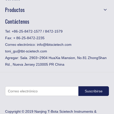
Productos
Contáctenos
Tel: +86-25-8472-1577 / 8472-1579
Fax:
​+ 86-25-8472-2235
Correo electrónico:
info@tbtscietech.com
toni_gu@tbt-scietech.com
Agregar: Sala. 2903~2904 HuaXia Mansion, No.81 ZhongShan
Rd., Nueva Jersey 210005 PR China
Suscribirse
Copyright © 2019 Nanjing T-Bota Scietech Instruments &