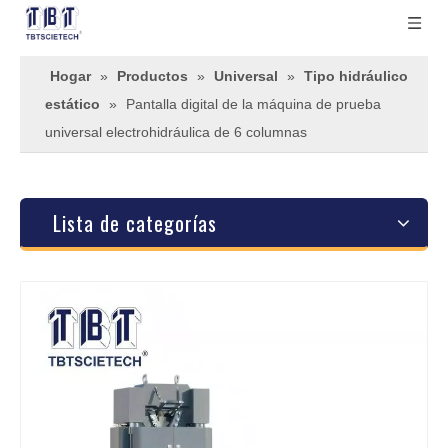
Hogar
»
Productos
»
Universal
»
Tipo hidráulico
estático
»
Pantalla digital de la máquina de prueba
universal electrohidráulica de 6 columnas
Lista de categorías