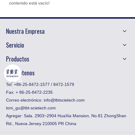
contenido está vacío!
Nuestra Empresa
Servicio
Productos
Contáctenos
Tel: +86-25-8472-1577 / 8472-1579
Fax:
​+ 86-25-8472-2235
Correo electrónico:
info@tbtscietech.com
toni_gu@tbt-scietech.com
Agregar: Sala. 2903~2904 HuaXia Mansion, No.81 ZhongShan
Rd., Nueva Jersey 210005 PR China