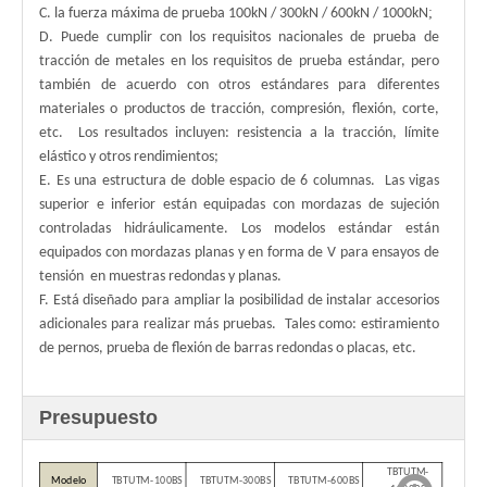
;
C. la fuerza máxima de prueba 100kN / 300kN / 600kN / 1000kN
D. Puede cumplir con los requisitos nacionales de prueba de
tracción de metales en los requisitos de prueba estándar, pero
también de acuerdo con otros estándares para diferentes
materiales o productos de tracción, compresión, flexión, corte,
etc.
Los resultados incluyen: resistencia a la tracción, límite
elástico y otros rendimientos;
E. Es una estructura de doble espacio de 6 columnas.
Las vigas
superior e inferior están equipadas con mordazas de sujeción
controladas hidráulicamente. Los modelos estándar están
equipados con mordazas planas y en forma de V para ensayos de
tensión
en muestras redondas y planas.
F. Está diseñado para ampliar la posibilidad de instalar accesorios
adicionales para realizar más pruebas.
Tales como: estiramiento
de pernos, prueba de flexión de barras redondas o placas, etc.
Presupuesto
TBTUTM-
Modelo
TBTUTM-100BS
TBTUTM-300BS
TBTUTM-600BS