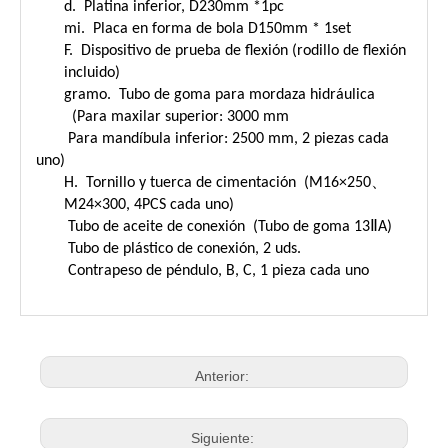
d. Platina inferior, D230mm *1pc
mi. Placa en forma de bola D150mm * 1set
F. Dispositivo de prueba de flexión (rodillo de flexión
incluido)
gramo. Tubo de goma para mordaza hidráulica
(Para maxilar superior: 3000 mm
Para mandíbula inferior: 2500 mm, 2 piezas cada
uno)
H. Tornillo y tuerca de cimentación (M16×250、
M24×300, 4PCS cada uno)
Tubo de aceite de conexión (Tubo de goma 13ⅡA)
Tubo de plástico de conexión, 2 uds.
Contrapeso de péndulo, B, C, 1 pieza cada uno
Anterior:
Siguiente: