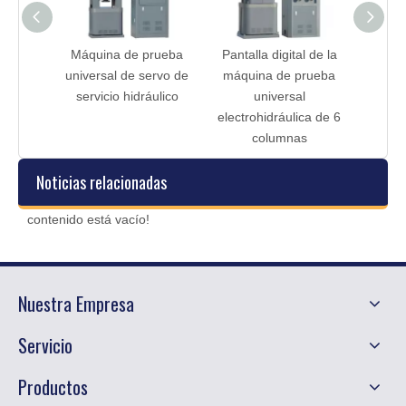
lla de
Máquina de prueba
Pantalla digital de la
Pantal
omática
universal de servo de
máquina de prueba
la má
servicio hidráulico
universal
electrohidráulica de 6
columnas
Noticias relacionadas
contenido está vacío!
Nuestra Empresa
Servicio
Productos