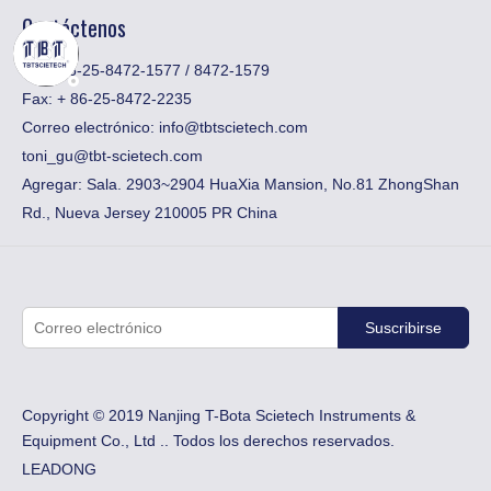
Contáctenos
Tel: +86-25-8472-1577 / 8472-1579
Fax:
​+ 86-25-8472-2235
Correo electrónico:
info@tbtscietech.com
toni_gu@tbt-scietech.com
Agregar: Sala. 2903~2904 HuaXia Mansion, No.81 ZhongShan
Rd., Nueva Jersey 210005 PR China
Suscribirse
Copyright © 2019 Nanjing T-Bota Scietech Instruments &
Equipment Co., Ltd .. Todos los derechos reservados.
LEADONG