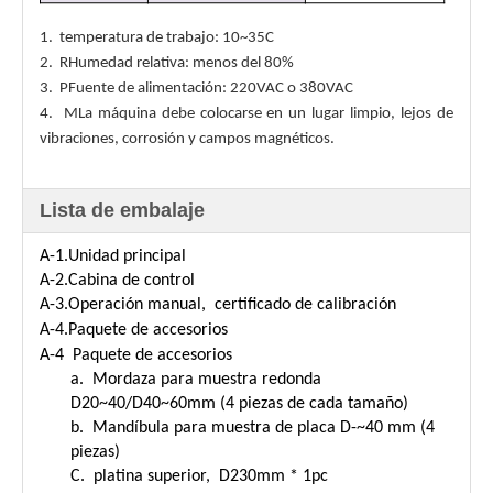
1.
temperatura de trabajo: 10~35C
2.
R
Humedad relativa: menos del 80%
3.
P
Fuente de alimentación: 220VAC o 380VAC
4.
M
La máquina debe colocarse en un lugar limpio, lejos de
vibraciones, corrosión y campos magnéticos.
Lista de embalaje
A-1.Unidad principal
A-2.Cabina de control
A-3.Operación manual, certificado de calibración
A-4.Paquete de accesorios
A-4 Paquete de accesorios
a. Mordaza para muestra redonda
D20~40/D40~60mm (4 piezas de cada tamaño)
b. Mandíbula para muestra de placa D-~40 mm (4
piezas)
C. platina superior, D230mm * 1pc